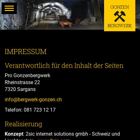
Zum
Inhalt
springen
IMPRESSUM
Verantwortlich für den Inhalt der Seiten
Pro Gonzenbergwerk
Rheinstrasse 22
7320 Sargans
info@bergwerk-gonzen.ch
Telefon: 081 723 12 17
Realisierung
Konzept
: 2sic internet solutions gmbh - Schweiz und