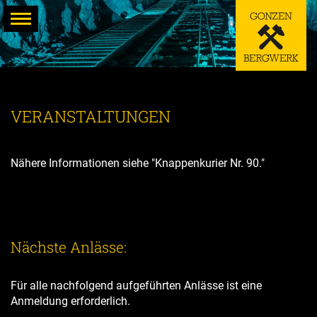
Zum
Inhalt
springen
VERANSTALTUNGEN
Nähere Informationen siehe "Knappenkurier Nr. 90."
Nächste Anlässe:
Für alle nachfolgend aufgeführten Anlässe ist eine
Anmeldung erforderlich.